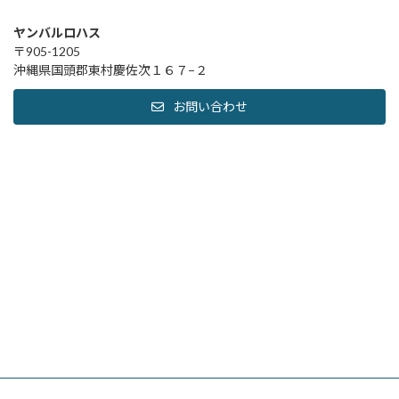
ヤンバルロハス
〒905-1205
沖縄県国頭郡東村慶佐次１６７−２
お問い合わせ